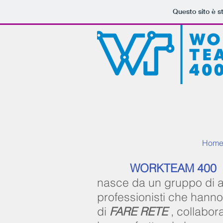
Questo sito è s
Hom
WORKTEAM 400
nasce da un gruppo di 
professionisti che hann
di
FARE RETE
, collabor