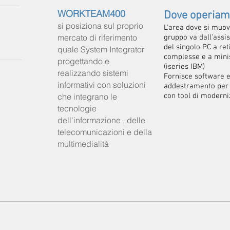
WORKTEAM400
Dove operia
si posiziona sul proprio
L'area dove si muov
mercato di riferimento
gruppo va dall'assi
del singolo PC a ret
quale System Integrator
complesse e a mini
progettando e
(iseries IBM)
realizzando sistemi
I
Fornisce software 
informativi con soluzioni
addestramento per 
che integrano le
con tool di modern
tecnologie
dell'informazione , delle
telecomunicazioni e della
multimedialità